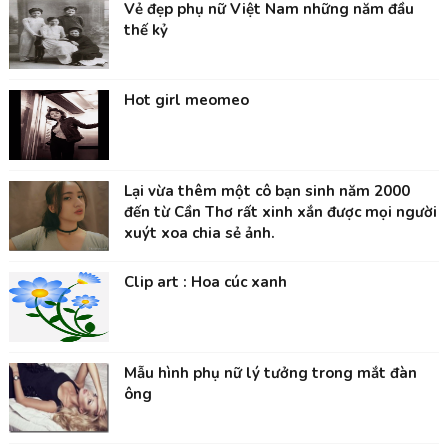
Vẻ đẹp phụ nữ Việt Nam những năm đầu
thế kỷ
Hot girl meomeo
Lại vừa thêm một cô bạn sinh năm 2000
đến từ Cần Thơ rất xinh xắn được mọi người
xuýt xoa chia sẻ ảnh.
Clip art : Hoa cúc xanh
Mẫu hình phụ nữ lý tưởng trong mắt đàn
ông