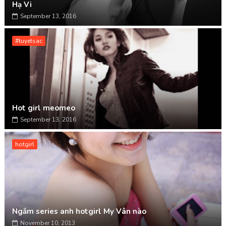
Hạ Vi
September 13, 2016
#tuyetsac
Hot girl meomeo
September 13, 2016
hotgirl
Ngắm series anh hotgirl My Vân nào
November 10, 2013