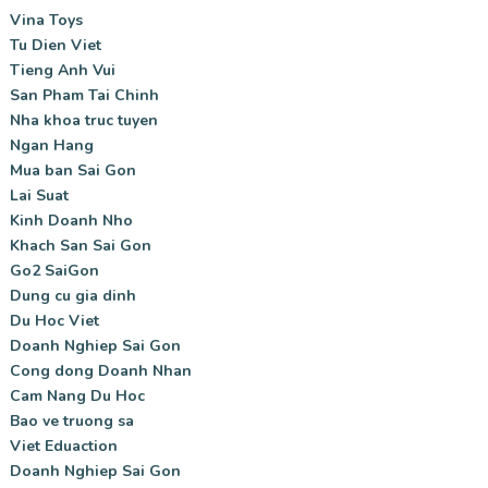
Vina Toys
Tu Dien Viet
Tieng Anh Vui
San Pham Tai Chinh
Nha khoa truc tuyen
Ngan Hang
Mua ban Sai Gon
Lai Suat
Kinh Doanh Nho
Khach San Sai Gon
Go2 SaiGon
Dung cu gia dinh
Du Hoc Viet
Doanh Nghiep Sai Gon
Cong dong Doanh Nhan
Cam Nang Du Hoc
Bao ve truong sa
Viet Eduaction
Doanh Nghiep Sai Gon