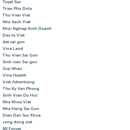
Tuyet Sac
Trieu Phu Dola
Thu Vien Viet
Nha Sach Viet
Khoi Nghiep Kinh Doanh
Dau tu Viet
dat sai gon
Vina Land
Thu Vien Sai Gon
Sinh vien Sai gon
Giai Nhan
Vina Health
Viet Advertising
Thu Ky Van Phong
Sinh Vien Du Hoc
Nha Khoa Viet
Nha Hang Sai Gon
Dien Dan Suc Khoe
cong dong viet
8X Forum