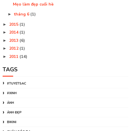
Mẹo làm đẹp cuối hè
tháng 6
(1)
►
2015
(1)
►
2014
(1)
►
2013
(6)
►
2012
(1)
►
2011
(14)
►
TAGS
#TUYETSAC
#XINH
ẢNH
ẢNH ĐẸP
BIKINI