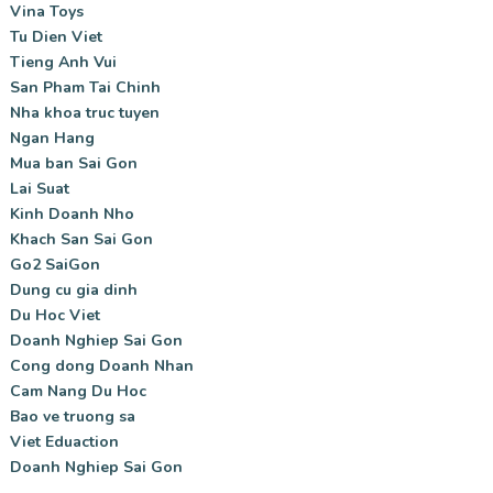
Vina Toys
Tu Dien Viet
Tieng Anh Vui
San Pham Tai Chinh
Nha khoa truc tuyen
Ngan Hang
Mua ban Sai Gon
Lai Suat
Kinh Doanh Nho
Khach San Sai Gon
Go2 SaiGon
Dung cu gia dinh
Du Hoc Viet
Doanh Nghiep Sai Gon
Cong dong Doanh Nhan
Cam Nang Du Hoc
Bao ve truong sa
Viet Eduaction
Doanh Nghiep Sai Gon