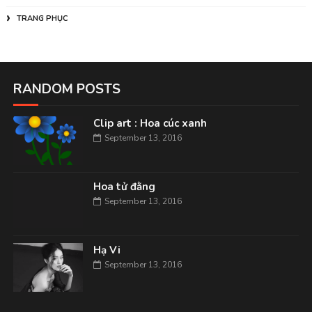
TRANG PHỤC
RANDOM POSTS
Clip art : Hoa cúc xanh
September 13, 2016
Hoa tử đằng
September 13, 2016
Hạ Vi
September 13, 2016