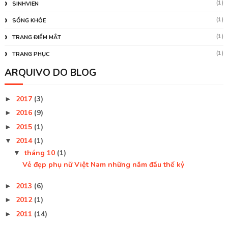
(1)
SINHVIEN
(1)
SỐNG KHỎE
(1)
TRANG ĐIỂM MẮT
(1)
TRANG PHỤC
ARQUIVO DO BLOG
2017
(3)
►
2016
(9)
►
2015
(1)
►
2014
(1)
▼
tháng 10
(1)
▼
Vẻ đẹp phụ nữ Việt Nam những năm đầu thế kỷ
2013
(6)
►
2012
(1)
►
2011
(14)
►