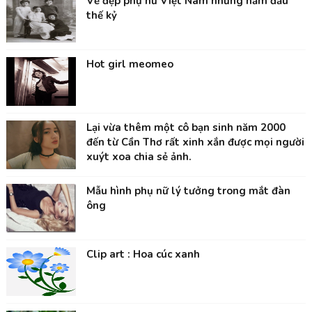
Vẻ đẹp phụ nữ Việt Nam những năm đầu
thế kỷ
Hot girl meomeo
Lại vừa thêm một cô bạn sinh năm 2000
đến từ Cần Thơ rất xinh xắn được mọi người
xuýt xoa chia sẻ ảnh.
Mẫu hình phụ nữ lý tưởng trong mắt đàn
ông
Clip art : Hoa cúc xanh