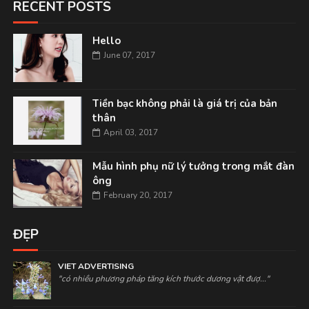
RECENT POSTS
Hello
June 07, 2017
Tiền bạc không phải là giá trị của bản
thân
April 03, 2017
Mẫu hình phụ nữ lý tưởng trong mắt đàn
ông
February 20, 2017
ĐẸP
VIET ADVERTISING
"có nhiều phương pháp tăng kích thước dương vật đượ..."