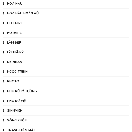
HOA HẬU
HOA HẬU HOÀN VŨ
HOT GIRL
HOTGIRL
LÀM ĐẸP
LÝ NHÃ KỲ
MỸ NHÂN
NGỌC TRINH
PHOTO
PHỤ NỮ LÝ TƯỞNG
PHỤ NỮ VIỆT
SINHVIEN
SỐNG KHỎE
TRANG ĐIỂM MẮT