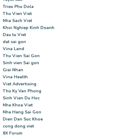
Trieu Phu Dola
Thu Vien Viet
Nha Sach Viet
Khoi Nghiep Kinh Doanh
Dau tu Viet
dat sai gon
Vina Land
Thu Vien Sai Gon
Sinh vien Sai gon
Giai Nhan
Vina Health
Viet Advertising
Thu Ky Van Phong
Sinh Vien Du Hoc
Nha Khoa Viet
Nha Hang Sai Gon
Dien Dan Suc Khoe
cong dong viet
8X Forum