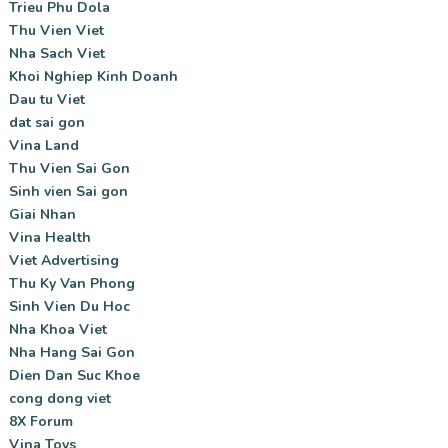
Trieu Phu Dola
Thu Vien Viet
Nha Sach Viet
Khoi Nghiep Kinh Doanh
Dau tu Viet
dat sai gon
Vina Land
Thu Vien Sai Gon
Sinh vien Sai gon
Giai Nhan
Vina Health
Viet Advertising
Thu Ky Van Phong
Sinh Vien Du Hoc
Nha Khoa Viet
Nha Hang Sai Gon
Dien Dan Suc Khoe
cong dong viet
8X Forum
Vina Toys