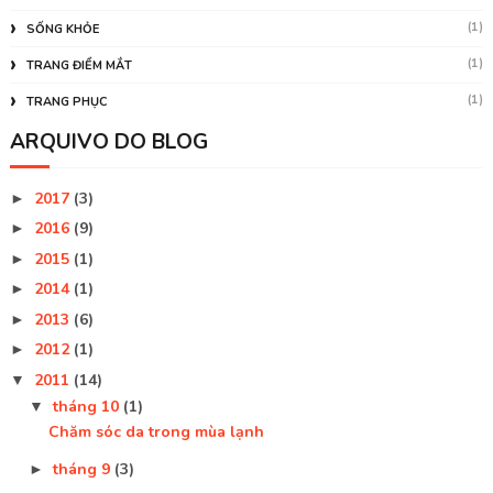
(1)
SỐNG KHỎE
(1)
TRANG ĐIỂM MẮT
(1)
TRANG PHỤC
ARQUIVO DO BLOG
2017
(3)
►
2016
(9)
►
2015
(1)
►
2014
(1)
►
2013
(6)
►
2012
(1)
►
2011
(14)
▼
tháng 10
(1)
▼
Chăm sóc da trong mùa lạnh
tháng 9
(3)
►