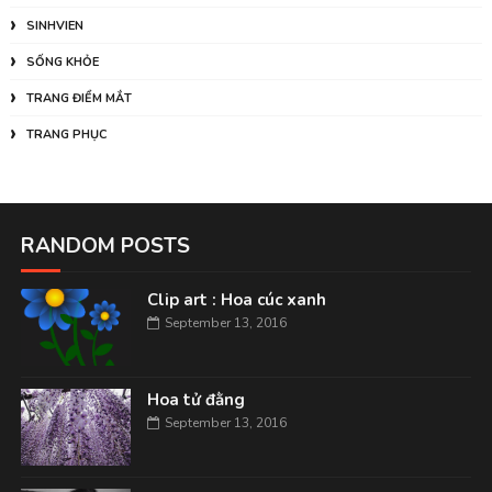
SINHVIEN
SỐNG KHỎE
TRANG ĐIỂM MẮT
TRANG PHỤC
RANDOM POSTS
Clip art : Hoa cúc xanh
September 13, 2016
Hoa tử đằng
September 13, 2016