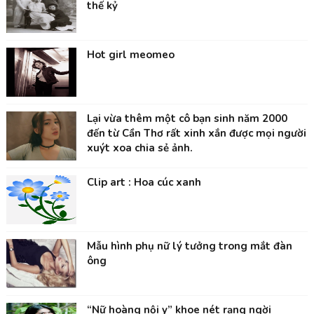
thế kỷ
Hot girl meomeo
Lại vừa thêm một cô bạn sinh năm 2000
đến từ Cần Thơ rất xinh xắn được mọi người
xuýt xoa chia sẻ ảnh.
Clip art : Hoa cúc xanh
Mẫu hình phụ nữ lý tưởng trong mắt đàn
ông
“Nữ hoàng nội y” khoe nét rạng ngời