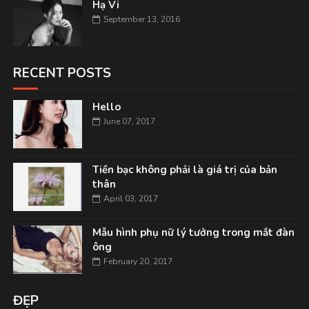
Hạ Vi
September 13, 2016
RECENT POSTS
Hello
June 07, 2017
Tiền bạc không phải là giá trị của bản
thân
April 03, 2017
Mẫu hình phụ nữ lý tưởng trong mắt đàn
ông
February 20, 2017
ĐẸP