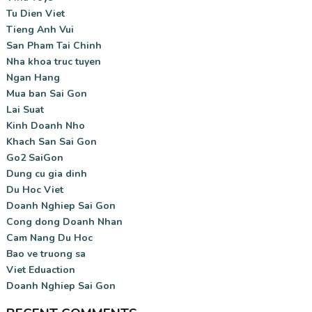
Tu Dien Viet
Tieng Anh Vui
San Pham Tai Chinh
Nha khoa truc tuyen
Ngan Hang
Mua ban Sai Gon
Lai Suat
Kinh Doanh Nho
Khach San Sai Gon
Go2 SaiGon
Dung cu gia dinh
Du Hoc Viet
Doanh Nghiep Sai Gon
Cong dong Doanh Nhan
Cam Nang Du Hoc
Bao ve truong sa
Viet Eduaction
Doanh Nghiep Sai Gon